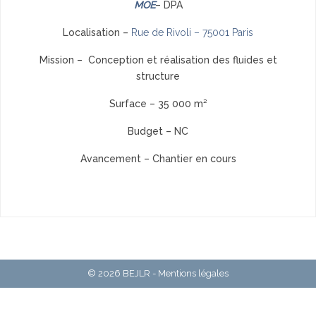
MOE
– DPA
Localisation –
Rue de Rivoli – 75001 Paris
Mission – Conception et réalisation des fluides et
structure
Surface – 35 000 m²
Budget – NC
Avancement – Chantier en cours
© 2026 BEJLR -
Mentions légales