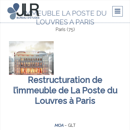
Aller
au
IMMEUBLE LA POSTE DU
contenu
LOUVRES A PARIS
Paris (75)
Restructuration de
l’immeuble de La Poste du
Louvres à Paris
MOA
– GLT