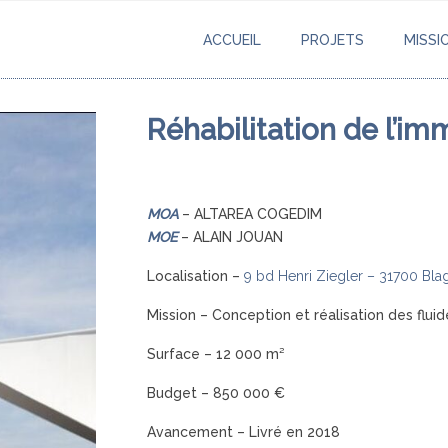
ACCUEIL
PROJETS
MISSI
Réhabilitation de l’im
MOA
– ALTAREA COGEDIM
MOE
– ALAIN JOUAN
Localisation –
9 bd Henri Ziegler – 31700 Bla
Mission – Conception et réalisation des fluid
Surface – 12 000 m²
Budget – 850 000 €
Avancement – Livré en 2018