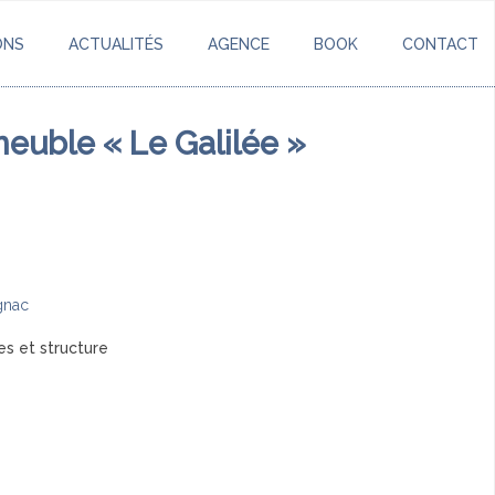
ONS
ACTUALITÉS
AGENCE
BOOK
CONTACT
meuble « Le Galilée »
gnac
es et structure